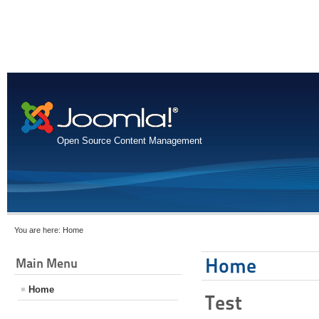
Open Source Content Management
You are here:
Home
Home
Main Menu
Home
Test