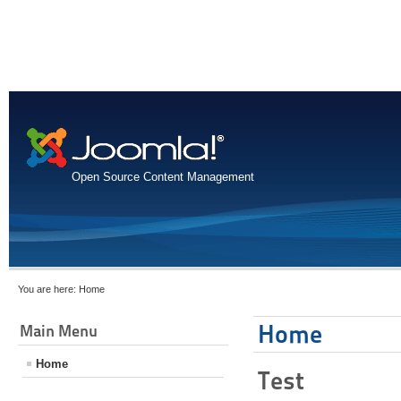
Open Source Content Management
You are here:
Home
Home
Main Menu
Home
Test