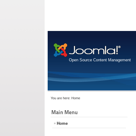
Open Source Content Management
You are here:
Home
Main Menu
Home