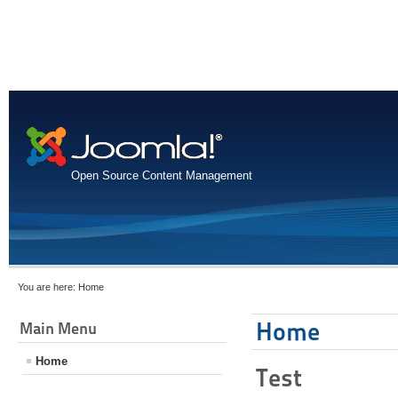
Open Source Content Management
You are here:
Home
Home
Main Menu
Home
Test