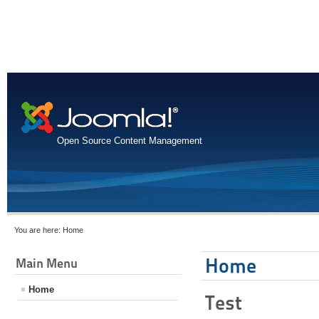
Open Source Content Management
You are here:
Home
Home
Main Menu
Home
Test