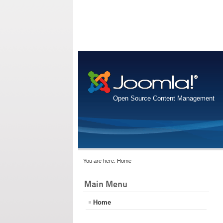
Open Source Content Management
You are here:
Home
Main Menu
Home