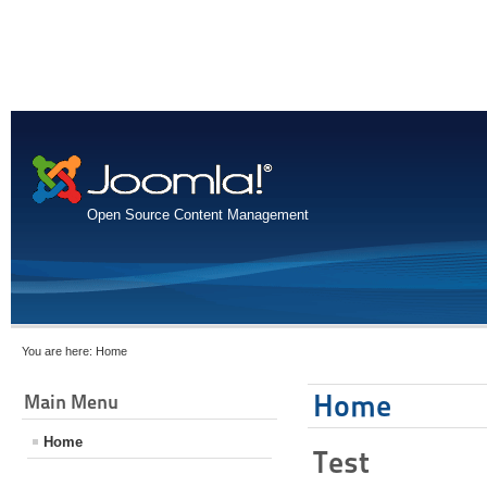
Open Source Content Management
You are here:
Home
Home
Main Menu
Home
Test