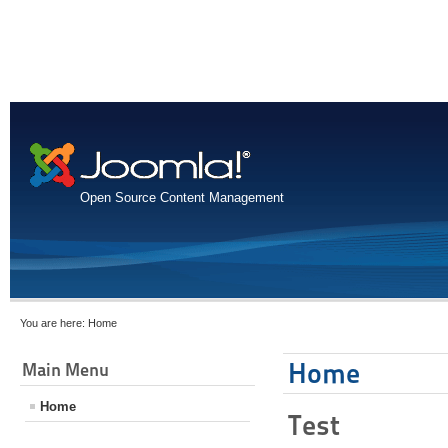
Open Source Content Management
You are here:
Home
Home
Main Menu
Home
Test