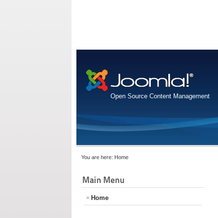
Open Source Content Management
You are here:
Home
Main Menu
Home