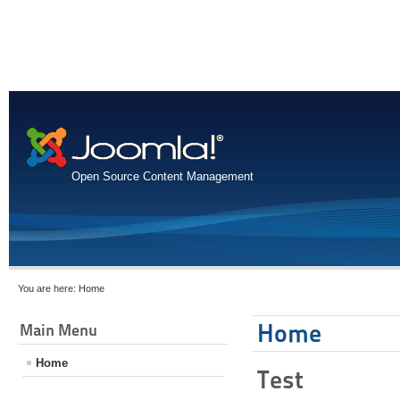
Open Source Content Management
You are here:
Home
Home
Main Menu
Home
Test