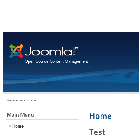
Open Source Content Management
You are here:
Home
Home
Main Menu
Home
Test