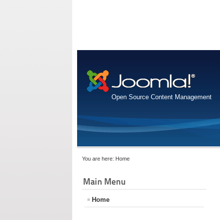
Open Source Content Management
You are here:
Home
Main Menu
Home