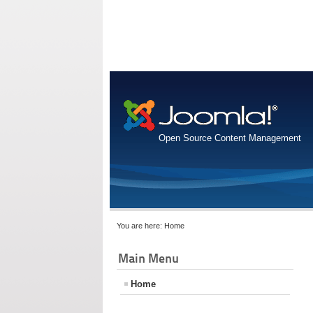
Open Source Content Management
You are here:
Home
Main Menu
Home