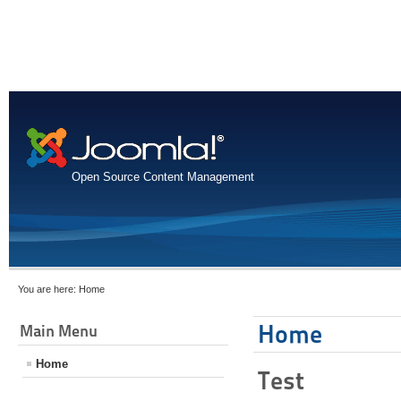
Open Source Content Management
You are here:
Home
Home
Main Menu
Home
Test