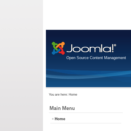
Open Source Content Management
You are here:
Home
Main Menu
Home