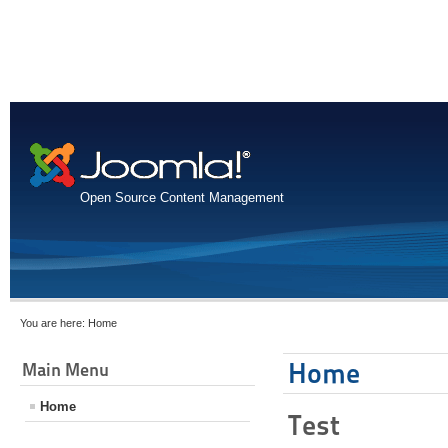
Open Source Content Management
You are here:
Home
Home
Main Menu
Home
Test