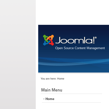
Open Source Content Management
You are here:
Home
Main Menu
Home