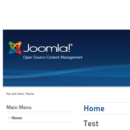
Open Source Content Management
You are here:
Home
Home
Main Menu
Home
Test