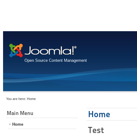
Open Source Content Management
You are here:
Home
Home
Main Menu
Home
Test