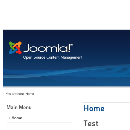
Open Source Content Management
You are here:
Home
Home
Main Menu
Home
Test