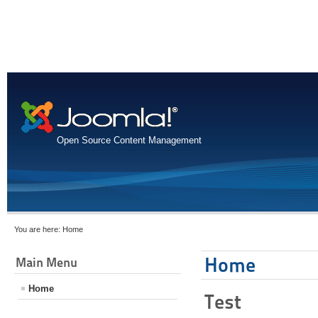
Open Source Content Management
You are here:
Home
Home
Main Menu
Home
Test