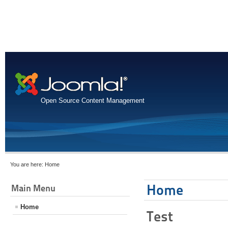
Open Source Content Management
You are here:
Home
Home
Main Menu
Home
Test