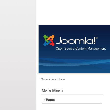
Open Source Content Management
You are here:
Home
Main Menu
Home