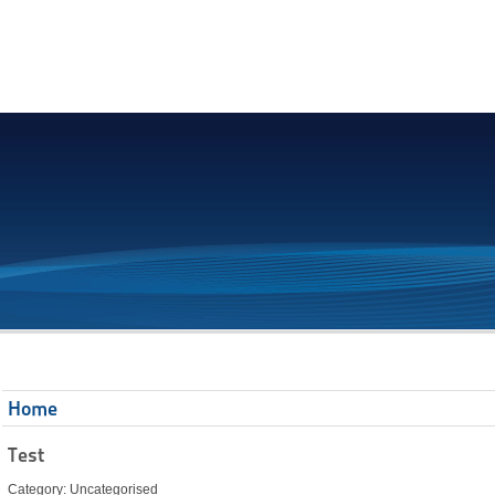
Home
Test
Category: Uncategorised