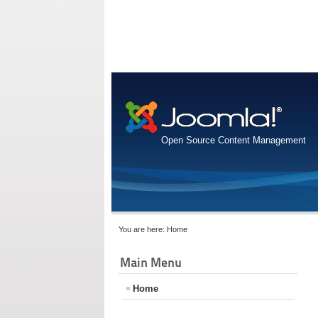
Open Source Content Management
You are here:
Home
Main Menu
Home