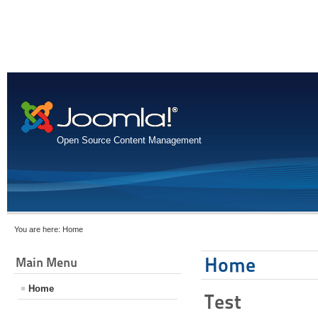
Open Source Content Management
You are here:
Home
Home
Main Menu
Home
Test