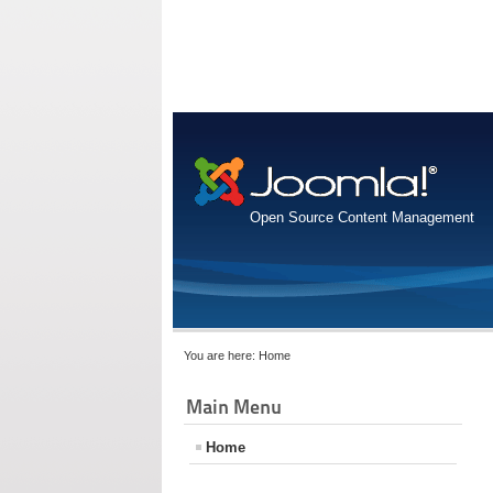
Open Source Content Management
You are here:
Home
Main Menu
Home