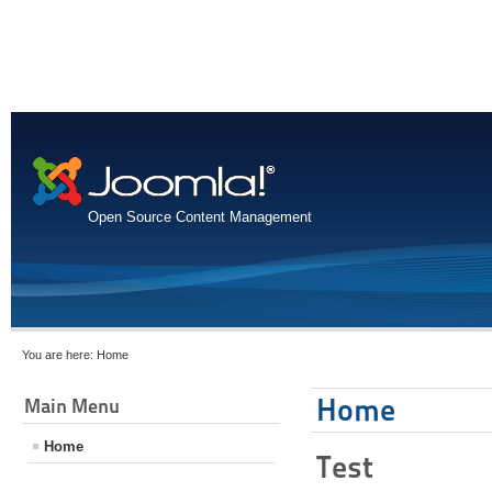
Open Source Content Management
You are here:
Home
Home
Main Menu
Home
Test