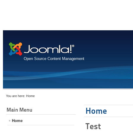
Open Source Content Management
You are here:
Home
Home
Main Menu
Home
Test