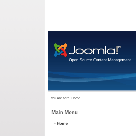
Open Source Content Management
You are here:
Home
Main Menu
Home