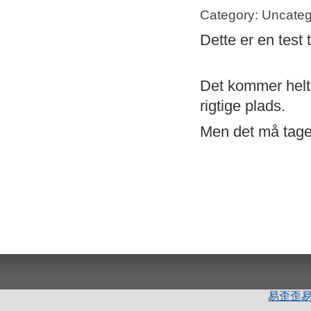
Category: Uncateg
Dette er en test 
Det kommer helt s
rigtige plads.
Men det må tage 
易歪歪