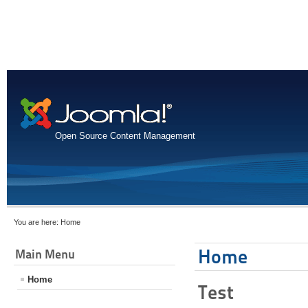
Open Source Content Management
You are here:
Home
Home
Main Menu
Home
Test