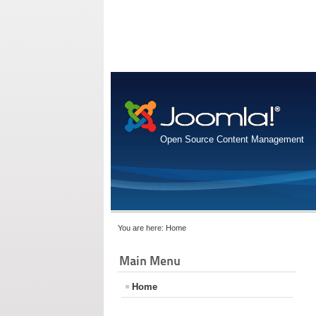
Open Source Content Management
You are here:
Home
Main Menu
Home