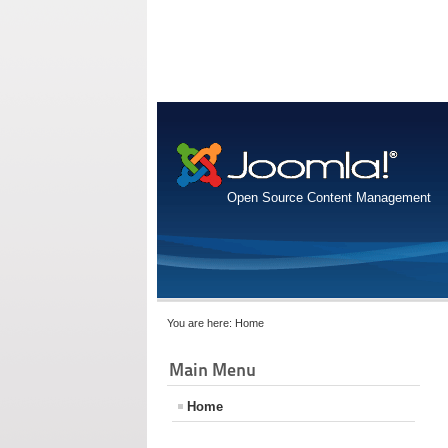
Open Source Content Management
You are here:
Home
Main Menu
Home