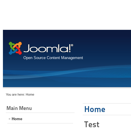
Open Source Content Management
You are here:
Home
Home
Main Menu
Home
Test