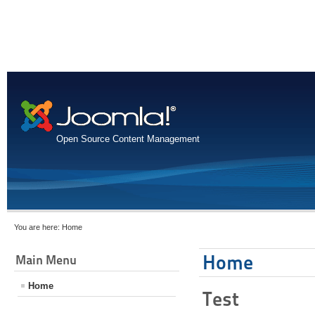
Open Source Content Management
You are here:
Home
Home
Main Menu
Home
Test