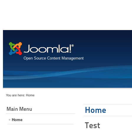
Open Source Content Management
You are here:
Home
Home
Main Menu
Home
Test