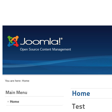
Open Source Content Management
You are here:
Home
Home
Main Menu
Home
Test