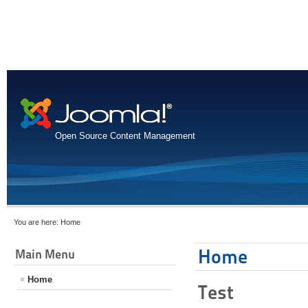
Open Source Content Management
You are here:
Home
Home
Main Menu
Home
Test