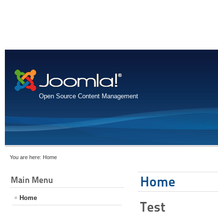
Open Source Content Management
You are here:
Home
Home
Main Menu
Home
Test