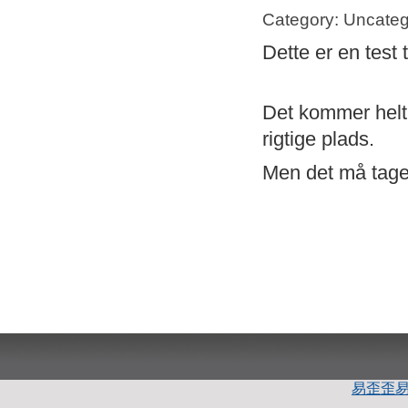
Category: Uncateg
Dette er en test 
Det kommer helt s
rigtige plads.
Men det må tage 
易歪歪