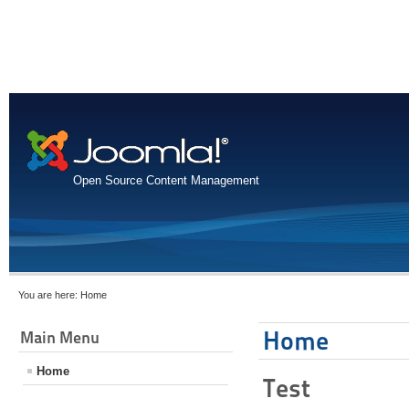
Open Source Content Management
You are here:
Home
Home
Main Menu
Home
Test